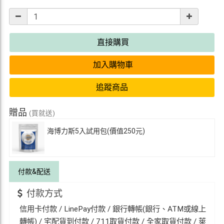
直接購買
加入購物車
追蹤商品
贈品
(買就送)
海博力斯5入試用包(價值250元)
付款&
配送
付款方式
信用卡付款 / LinePay付款 / 銀行轉帳(銀行、ATM或線上
轉帳) / 宅配貨到付款 / 711取貨付款 / 全家取貨付款 / 萊