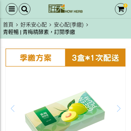
0
首頁
好禾安心配
安心配(季繳)
青輕暢 | 青梅精酵素，訂閱季繳