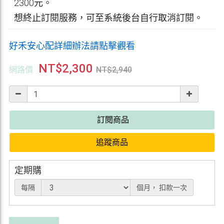
2300元。
想終止訂閱服務，可至系統後台自行取消訂閱。
好禾安心配詳細辦法請點擊觀看
NT$
2,300
網路價
NT$
2,940
訂閱商品
追蹤商品
定期購
每隔
個月，
扣款一次