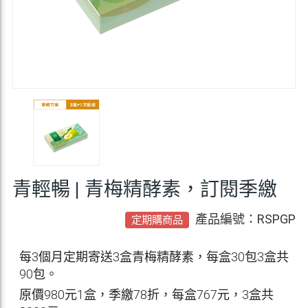
青輕暢 | 青梅精酵素，訂閱季繳
產品編號：RSPGP
定期購商品
每3個月定期寄送3盒青梅精酵素，每盒30包3盒共
90包。
原價980元1盒，季繳78折，每盒767元，3盒共