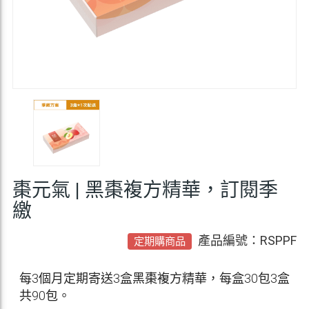
棗元氣 | 黑棗複方精華，訂閱季
繳
產品編號：RSPPF
定期購商品
每3個月定期寄送3盒黑棗複方精華，每盒30包3盒
共90包。