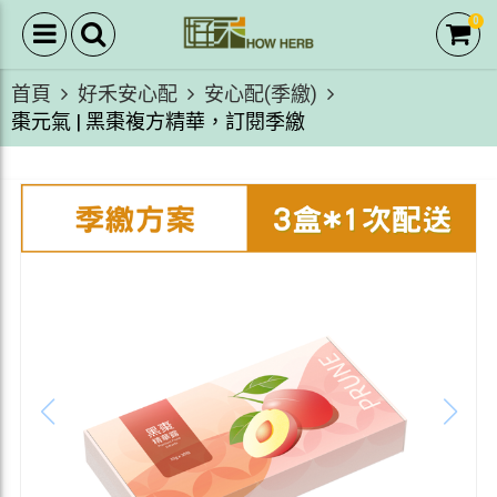
0
首頁
好禾安心配
安心配(季繳)
棗元氣 | 黑棗複方精華，訂閱季繳