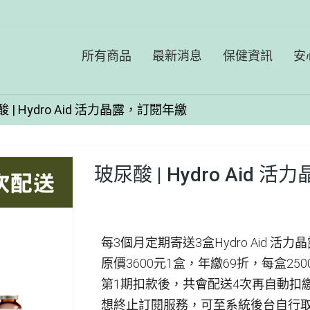
所有商品
最新消息
保健資訊
安
 | Hydro Aid 活力晶露，訂閱年繳
玻尿酸 | Hydro Aid
每3個月定期寄送3盒Hydro Aid 活
原價3600元1盒，年繳69折，每盒250
第1期扣款後，共會配送4次再自動扣
想終止訂閱服務，可至系統後台自行