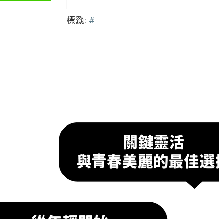
標籤:
#