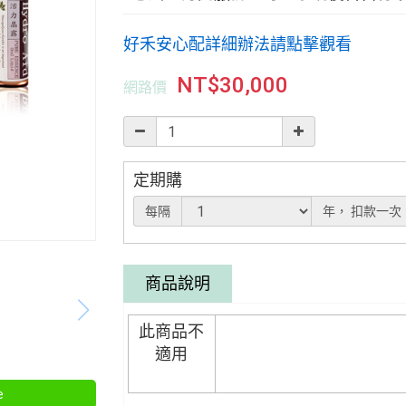
好禾安心配詳細辦法請點擊觀看
NT$
30,000
網路價
定期購
每隔
年，
扣款一次
商品說明
此商品不
適用
e